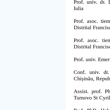
Prof. univ. dr.
Iulia
Prof. asoc. ti
Distrital Franci
Prof. asoc. ti
Distrital Franci
Prof. univ. Emer
Conf. univ. d
Chișinău, Repu
Assist. prof. 
Turnovo St Cyri