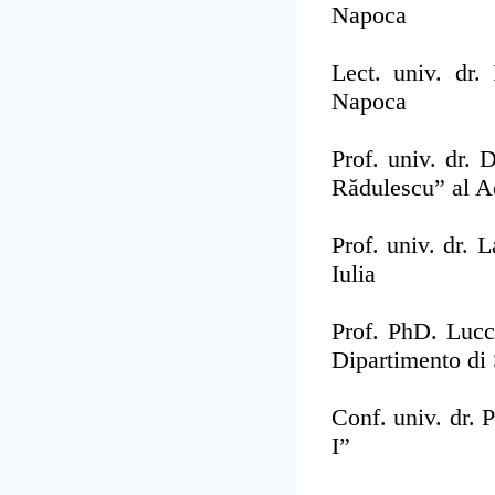
Napoca
Lect. univ. dr.
Napoca
Prof. univ. dr. 
Rădulescu” al 
Prof. univ. dr.
Iulia
Prof. PhD. Luc
Dipartimento di 
Conf. univ. dr. 
I”